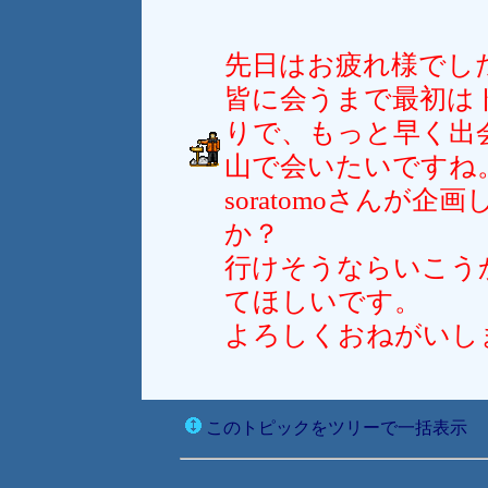
先日はお疲れ様でし
皆に会うまで最初は
りで、もっと早く出
山で会いたいですね
soratomoさんが
か？
行けそうならいこう
てほしいです。
よろしくおねがいし
このトピックをツリーで一括表示