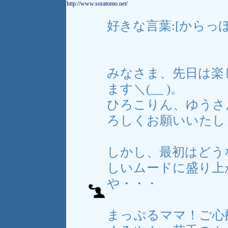
http://www.soratomo.net/
好きな言葉:[からっ
みなさま、先日は楽
ます＼(__ )。
ひろこりん、ゆうさ
ろしくお願いいたし
しかし、最初はどう
しいムードに盛り上
や・・・
まっぷるママ！ご心