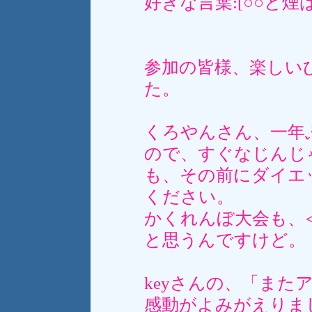
好きな言葉:[○○と
参加の皆様、楽しい
た。
くろやんさん、一年
ので、すぐなじんじ
も、その前にダイエ
ください。
かくれんぼ大会も、
と思うんですけど。
keyさんの、「ま
感動がよみがえりま