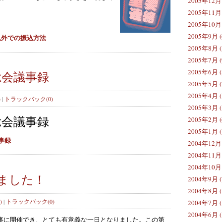
2005年12月 
2005年11月 
2005年10月 
2005年9月 (
以外での振込方法
2005年8月 (
2005年7月 (
2005年6月 (
総会議事録
2005年5月 (
2005年4月 (
)
|
トラックバック(0)
2005年3月 (
総会議事録
2005年2月 (
2005年1月 (
事録
2004年12月 
2004年11月 
2004年10月 
ました！
2004年9月 (
2004年8月 (
)
|
トラックバック(0)
2004年7月 (
2004年6月 (
）は無事に開催でき、とても有意義な一日となりました。この第