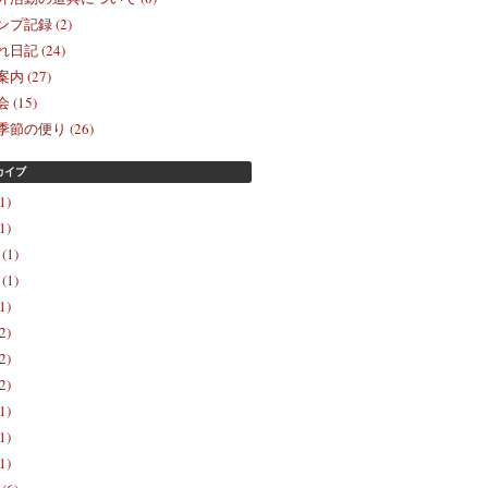
プ記録 (2)
日記 (24)
 (27)
(15)
節の便り (26)
カイブ
1)
1)
(1)
(1)
1)
2)
2)
2)
1)
1)
1)