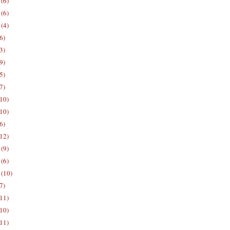
(6)
(6)
(4)
6)
3)
9)
5)
7)
10)
10)
6)
12)
(9)
(6)
(10)
7)
11)
10)
11)